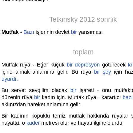
Tetkinsky 2012 sonnik
Mutfak
-
Bazı
işlerinin devlet
bir
yansıması
toplam
Mutfak rüya - Eğer küçük
bir
depresyon
götürecek
kr
içine almak anlamına gelir. Bu rüya
bir
şey
için haz
uyardı
.
Bu servet sevgilim olacak
bir
işareti - onu mutfakt
düzenin rüya
bir
kadın için. Mutfak rüya - karartıcı
bazı
aklınızdan hareket anlamına gelir.
Bir kadının köpüklü temiz mutfak hakkında rüyalar 
hayatta, o
kader
metresi olur ve hayatı ilginç olurdu