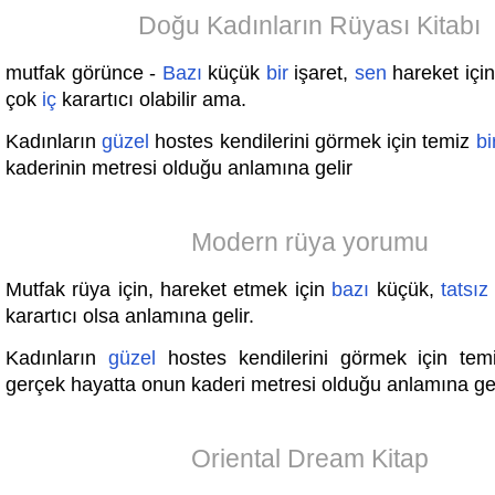
Doğu Kadınların Rüyası Kitabı
mutfak görünce -
Bazı
küçük
bir
işaret,
sen
hareket içi
çok
iç
karartıcı olabilir ama.
Kadınların
güzel
hostes kendilerini görmek için temiz
bi
kaderinin metresi olduğu anlamına gelir
Modern rüya yorumu
Mutfak rüya için, hareket etmek için
bazı
küçük,
tatsız
karartıcı olsa anlamına gelir.
Kadınların
güzel
hostes kendilerini görmek için te
gerçek hayatta onun kaderi metresi olduğu anlamına gel
Oriental Dream Kitap