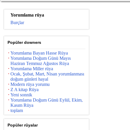
Yorumlama rüya
Burçlar
Popüler downers
Yorumlama Bayan Hasse Rüya
Yorumlama Doğum Günü Mayıs
Haziran Temmuz Ağustos Rüya
Yorumlama Miller rüya
Ocak, Şubat, Mart, Nisan yorumlanması
doğum günleri hayal
Modern rüya yorumu
Z A kitap Rüya
Yeni sonnik
Yorumlama Doğum Günü Eylül, Ekim,
Kasım Rüya
toplam
Popüler rüyalar