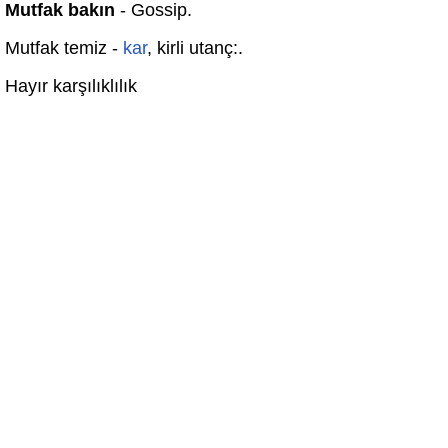
Mutfak bakın
- Gossip.
Mutfak temiz -
kar
, kirli utanç:.
Hayır karşılıklılık