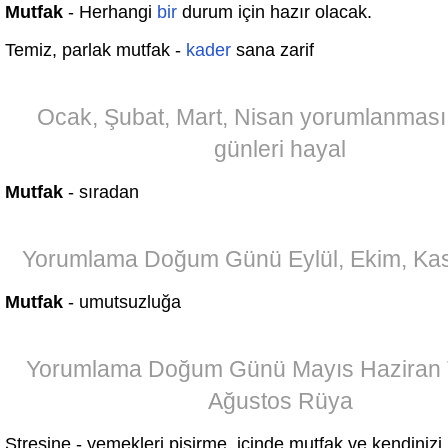
Mutfak
- Herhangi
bir
durum için hazır olacak.
Temiz, parlak mutfak -
kader
sana zarif
Ocak, Şubat, Mart, Nisan yorumlanmas
günleri hayal
Mutfak
- sıradan
Yorumlama Doğum Günü Eylül, Ekim, Ka
Mutfak
- umutsuzluğa
Yorumlama Doğum Günü Mayıs Haziran
Ağustos Rüya
Stresine - yemekleri pişirme, içinde mutfak ve kendinizi