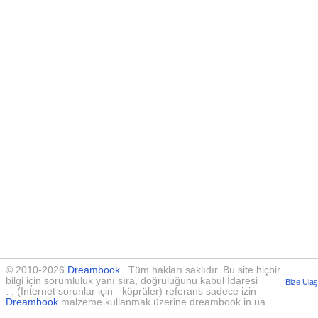
© 2010-2026
Dreambook
. Tüm hakları saklıdır. Bu site hiçbir
bilgi için sorumluluk yanı sıra, doğruluğunu kabul İdaresi
Bize Ulaş
. . (Internet sorunlar için - köprüler) referans sadece izin
Dreambook
malzeme kullanmak üzerine dreambook.in.ua