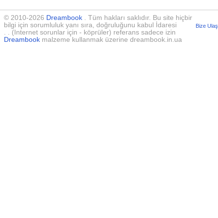
© 2010-2026
Dreambook
. Tüm hakları saklıdır. Bu site hiçbir
bilgi için sorumluluk yanı sıra, doğruluğunu kabul İdaresi
Bize Ulaş
. . (Internet sorunlar için - köprüler) referans sadece izin
Dreambook
malzeme kullanmak üzerine dreambook.in.ua