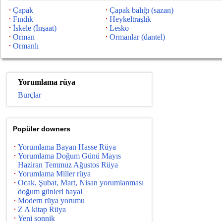
Çapak
Çapak balığı (sazan)
Fındık
Heykeltraşlık
İskele (İnşaat)
Lesko
Orman
Ormanlar (dantel)
Ormanlı
Yorumlama rüya
Burçlar
Popüler downers
Yorumlama Bayan Hasse Rüya
Yorumlama Doğum Günü Mayıs
Haziran Temmuz Ağustos Rüya
Yorumlama Miller rüya
Ocak, Şubat, Mart, Nisan yorumlanması
doğum günleri hayal
Modern rüya yorumu
Z A kitap Rüya
Yeni sonnik