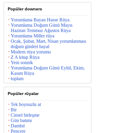
Popüler downers
Yorumlama Bayan Hasse Rüya
Yorumlama Doğum Günü Mayıs
Haziran Temmuz Ağustos Rüya
Yorumlama Miller rüya
Ocak, Şubat, Mart, Nisan yorumlanması
doğum günleri hayal
Modern rüya yorumu
Z A kitap Rüya
Yeni sonnik
Yorumlama Doğum Günü Eylül, Ekim,
Kasım Rüya
toplam
Popüler rüyalar
Tek boynuzlu at
Bir
Cinsel birleşme
Gün batımı
Dambıl
Pencere