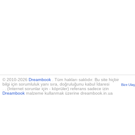
© 2010-2026
Dreambook
. Tüm hakları saklıdır. Bu site hiçbir
bilgi için sorumluluk yanı sıra, doğruluğunu kabul İdaresi
Bize Ulaş
. . (Internet sorunlar için - köprüler) referans sadece izin
Dreambook
malzeme kullanmak üzerine dreambook.in.ua