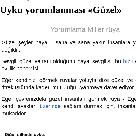
Uyku yorumlanması «
Güzel
»
Yorumlama Miller rüya
Güzel şeyler hayal - sana ve sana yakın insanlara 
değildir.
Sevgili güzel ve tatlı olduğunu hayal sevgilisi, bu
hızlı
v
evlilik habercisi.
Eğer kendinizi görmek rüyalar yoluyla dize güzel ve ç
titrek ışığında kaderi mutluluğu uyanmaya davet ediyor
Eğer çevrenizdeki güzel insanları görmek rüya - Eğ
kendi ayakları
üzerinde
sağlam durmak için, insanl
mukadder
Diğer dillerde uyku: