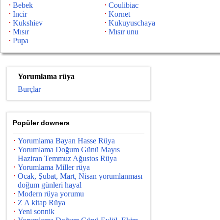
Bebek
Coulibiac
Incir
Kornet
Kukshiev
Kukuyuschaya
Mısır
Mısır unu
Pupa
Yorumlama rüya
Burçlar
Popüler downers
Yorumlama Bayan Hasse Rüya
Yorumlama Doğum Günü Mayıs
Haziran Temmuz Ağustos Rüya
Yorumlama Miller rüya
Ocak, Şubat, Mart, Nisan yorumlanması
doğum günleri hayal
Modern rüya yorumu
Z A kitap Rüya
Yeni sonnik