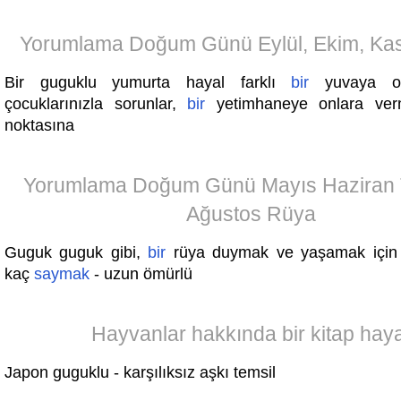
Yorumlama Doğum Günü Eylül, Ekim, Ka
Bir guguklu yumurta hayal farklı
bir
yuvaya onu
çocuklarınızla sorunlar,
bir
yetimhaneye onlara ver
noktasına
Yorumlama Doğum Günü Mayıs Haziran
Ağustos Rüya
Guguk guguk gibi,
bir
rüya duymak ve yaşamak için
kaç
saymak
- uzun ömürlü
Hayvanlar hakkında bir kitap haya
Japon guguklu - karşılıksız aşkı temsil