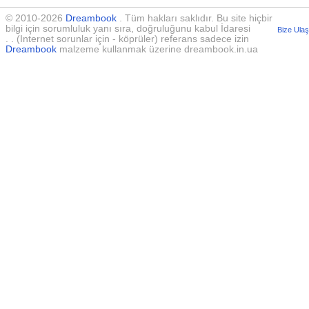
© 2010-2026
Dreambook
. Tüm hakları saklıdır. Bu site hiçbir
bilgi için sorumluluk yanı sıra, doğruluğunu kabul İdaresi
Bize Ulaş
. . (Internet sorunlar için - köprüler) referans sadece izin
Dreambook
malzeme kullanmak üzerine dreambook.in.ua