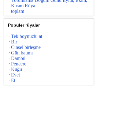
Yorumlama Doğum Günü Eylül, Ekim,
Kasım Rüya
toplam
Popüler rüyalar
Tek boynuzlu at
Bir
Cinsel birleşme
Gün batımı
Dambıl
Pencere
Kuğu
Evet
Et